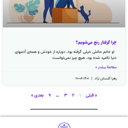
چرا گرفتار رنج می‌شویم؟
او خانم حالش خیلی گرفته بود. دوباره از خودش و همه‌ی آدمهای
دنیا ناامید شده بود. هیچ چیز نمی‌توانست
مطالعهٔ بیشتر »
زهرا گلستان نژاد
۱۴۰۱-۰۶-۲۰
« قبلی
۱
۲
۳
…
۹
بعدی »