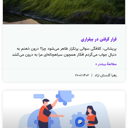
قرار گرفتن در بیقراری
پریشانی، کلافگی سوالی پرتکرار ظاهر می‌شود چرا؟ درون ذهنم به
دنبال جواب می‌گردم افکار همچون سیاهچاله‌ای مرا به درون می‌کشد
مطالعهٔ بیشتر »
زهرا گلستان نژاد
۱۴۰۲-۰۱-۲۰