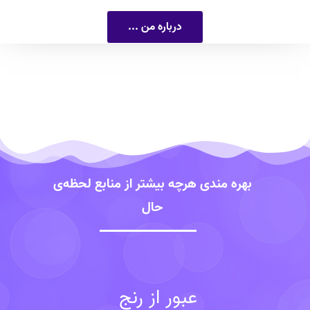
درباره من ...
بهره مندی هرچه بیشتر از منابع لحظه‌ی
حال
عبور از رنج