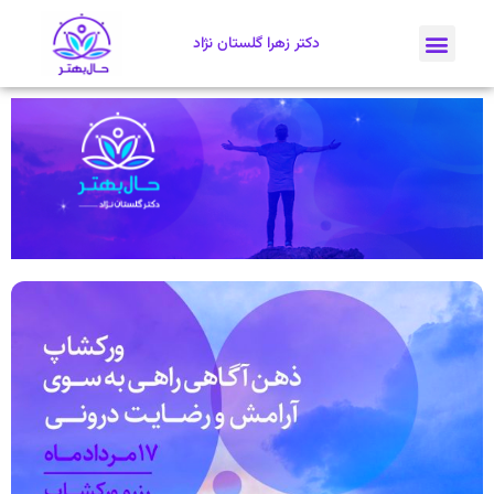
دکتر زهرا گلستان نژاد