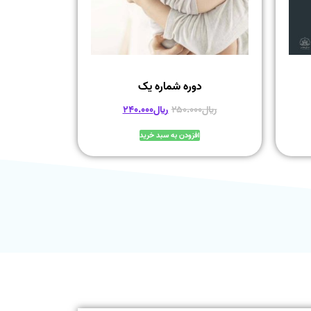
دوره شماره یک
﷼
۲۵۰.۰۰۰
﷼
۲۴۰.۰۰۰
افزودن به سبد خرید