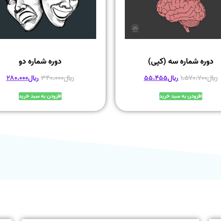
دوره شماره سه (کپی)
دوره شماره دو
﷼
۱.۵۷۰.۷۰۰
﷼
۵۵.۴۵۵
﷼
۳۴۰.۰۰۰
﷼
۲۸۰.۰۰۰
افزودن به سبد خرید
افزودن به سبد خرید