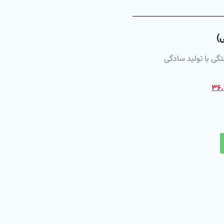
)
گی با تولید سادگی
۳۶