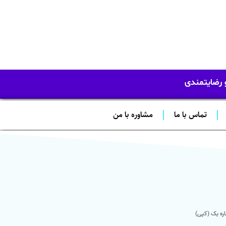
و رضایتمندی
تماس با ما
مشاوره با من
ره یک (کپی)