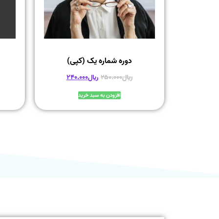
دوره شماره یک (کپی)
﷼
۲۵۰.۰۰۰
﷼
۲۴۰.۰۰۰
افزودن به سبد خرید