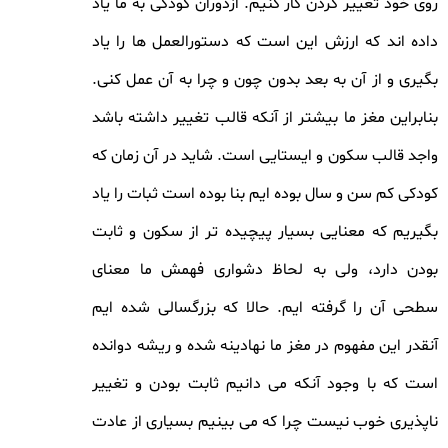
روی خود تغییر کردن کار کنیم. ازدوران کودکی به ما یاد
داده اند که ارزش این است که دستورالعمل ها را یاد
بگیری و از آن به بعد بدون چون و چرا به آن عمل کنی.
بنابراین مغز ما بیشتر از آنکه قالب تغییر داشته باشد
واجد قالب سکون و ایستایی است. شاید در آن زمان که
کودکی کم سن و سال بوده ایم بنا بوده است ثبات را یاد
بگیریم که معنایی بسیار پیچیده تر از سکون و ثابت
بودن دارد، ولی به لحاظ دشواری فهمش ما معنای
سطحی آن را گرفته ایم. حالا که بزرگسالی شده ایم
آنقدر این مفهوم در مغز ما نهادینه شده و ریشه دوانده
است که با وجود آنکه می دانیم ثابت بودن و تغییر
ناپذیری خوب نیست چرا که می بینیم بسیاری از عادت