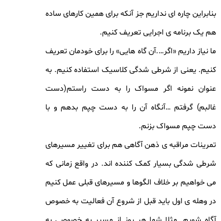
بنابراین چاره ای نداریم جز آنکه برای همین کارهای ساده
هم یک برنامه ی اجرایی تعریف کنیم.
ما نیاز داریم «اگر….آن گاه هایی» را برای خودمان تعریف
کنیم. یعنی از شرطی شدگی کلاسیک استفاده کنیم. به
عنوان نمونه اگر مسواک را به دست راستم(دست
غالبم) گرفتم …آنگاه آن را به دست چپم بدهم و با
دست چپم مسواک بزنم.
تمرینات مراقبه ی ذهن آگاهی هم برای تغییر مسیرهای
شرطی شدگی بسیار کمک کننده اند. در واقع زمانی که
می خواهیم بر خلاف الگوها و مسیرهای قبلی عمل کنیم
در وهله ی اول باید قبل از شروع آن فعالیت به خصوص
آگاه شویم. مثلا شما هر روز از مسیر به خصوصی به