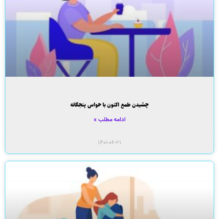
چشیدن طمع اکنون با حواس پنجگانه
ادامه مطلب »
۱۴۰۱-۰۶-۲۱