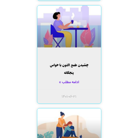
چشیدن طمع اکنون با حواس
پنجگانه
ادامه مطلب »
۱۴۰۱-۰۶-۲۱