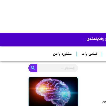
و رضایتمندی
تماس با ما
مشاوره با من
رد