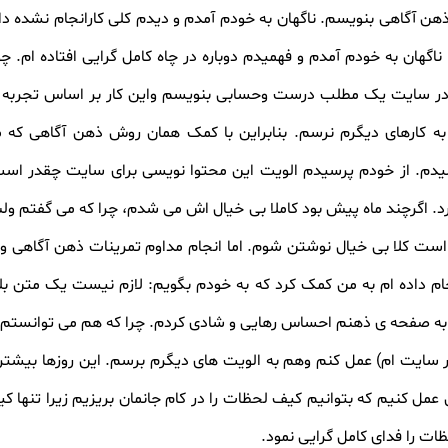
 ذهن آگاهی بنویسم. ناگهان به خودم آمدم و دیدم کلی کارانجام نشده دا
گهان به خودم آمدم و فهمیدم دوباره در چاه کامل گرایی افتاده ام. چ
ا در سایت یک مطلب درست وحسابی بنویسم واین کار بر اساس تجربه 
 کارهای دیگرم نرسم. بنابراین با کمک همان روش ذهن آگاهی که 
دم. از خودم پرسیدم الویت این محتوا نویسی برای سایت چقدر اس
رد. اگرچند ماه پیش بود کاملا بی خیال اش می شدم، چرا که می گفتم و
است کلا بی خیال نوشتن شوم. اما انجام مداوم تمرینات ذهن آگاهی و 
جام داده ام به من کمک کرد که به خودم بگویم: لازم نیست یک متن بل
ر به صفحه ی ذهنم احساس رهایی و شادی کردم. چرا که هم می توانستم 
 سایت ام) عمل کنم وهم به الویت های دیگرم برسم. این روزها بیشتر 
ی عمل کنیم که بتوانیم کیف لحظات را در کام جانمان بریزیم زیرا تنها ک
ات را فدای کامل گرایی نمود.