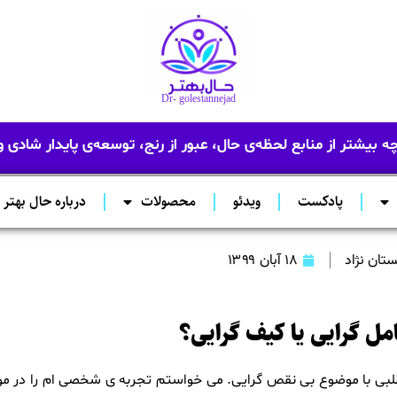
Dr- golestannejad
 بیشتر از منابع لحظه‌ی حال، عبور از رنج، توسعه‌ی پایدار شادی 
پادکست
ویدئو
محصولات
درباره حال بهتر
ستان نژاد
۱۸ آبان ۱۳۹۹
ل گرایی یا کیف گرایی؟
مطلبی با موضوع بی نقص گرایی. می خواستم تجربه ی شخصی ام را در مو