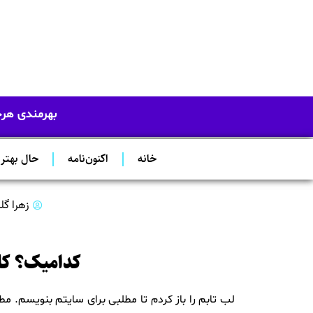
بهرمندی هرچه
خانه
اکنون‌نامه
حال بهتر
زهرا گل
کدامیک؟ کام
لب تابم را باز کردم تا مطلبی برای سایتم بنویسم. 