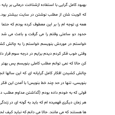
بهبود کامل گرایی با استفاده ازشناخت درمانی بر پایه
که الویت شان از مطلب نوشتن در سایت بیشتر بود. نا
همه ی توجه ام را بر این معطوف کرده بودم که حتم
حدود دو ساعتی وقتم را می گرفت و باعث می شد به
خواستم در موردش بنویسم خواستم را به چالش کشی
وقتی خوب فکر کردم دیدم برایم در درجه سوم قرار دا
کن حالا که نمی توانم مطلب کاملی بنویسم پس بهتر 
چالش کشیدن افکار کامل گرایانه ای که این سالها ان
بنویسی، تنها در حد چند خط بنویس! با آمدن این فک
قولی که به خودم داده بودم (گذاشتن مداوم مطلب در
هر زمان دیگری فهمیده ام که باید به گونه ای در زندگ
ها هستند که می مانند. حالا می دانم که نباید کیف لحظ