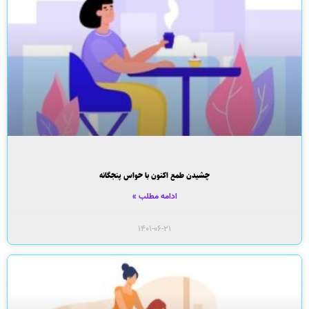
چشیدن طمع اکنون با حواس پنجگانه
ادامه مطلب »
۱۴۰۱-۰۶-۲۱