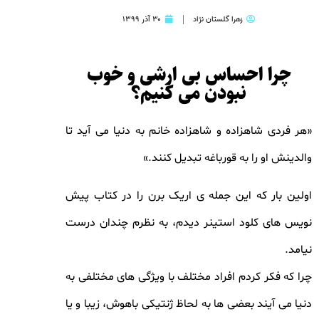
زهرا گلستان نژاد
۳۰ آذر ۱۳۹۹
چرا احساس بی ارشی و خوب
نبودن می کنیم؟
«هر فردی شاهزاده و شاهزاده خانم به دنیا می آید تا
والدینش او را به قورباغه تبدیل کنند.»
اولین بار که این جمله ی اریک برن را در کتاب پیش
نویس های کلود استینر دیدم، به نظرم چندان درست
نیامد.
چرا که فکر کردم افراد مختلف با ویژگی های مختلفی به
دنیا می آیند بعضی ها به لحاظ ژنتیکی باهوش، زیبا و یا