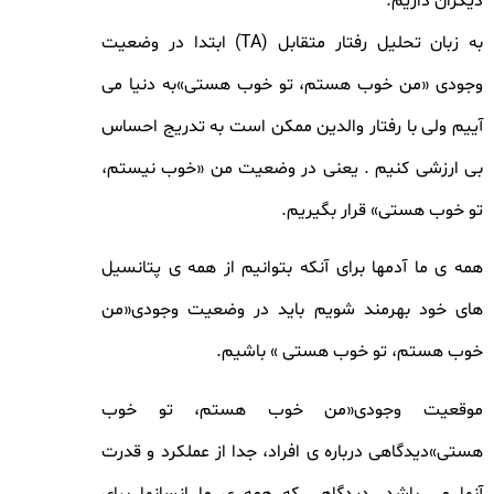
دیگران داریم.
به زبان تحلیل رفتار متقابل (TA) ابتدا در وضعیت
وجودی «من خوب هستم، تو خوب هستی»به دنیا می
آییم ولی با رفتار والدین ممکن است به تدریج احساس
بی ارزشی کنیم . یعنی در وضعیت من «خوب نیستم،
تو خوب هستی» قرار بگیریم.
همه ی ما آدمها برای آنکه بتوانیم از همه ی پتانسیل
های خود بهرمند شویم باید در وضعیت وجودی«من
خوب هستم، تو خوب هستی » باشیم.
موقعیت وجودی«من خوب هستم، تو خوب
هستی»دیدگاهی درباره ی افراد، جدا از عملکرد و قدرت
آنها می باشد. دیدگاهی که همه ی ما انسانها برای