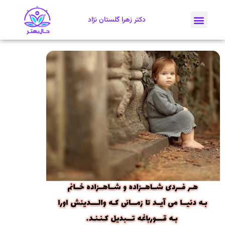
دکتر زهرا گلستان نژاد